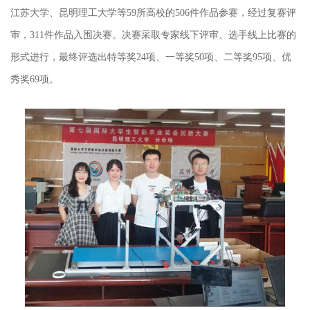
江苏大学、昆明理工大学等59所高校的506件作品参赛，经过复赛评
审，311件作品入围决赛。决赛采取专家线下评审、选手线上比赛的
形式进行，最终评选出特等奖24项、一等奖50项、二等奖95项、优
秀奖69项。