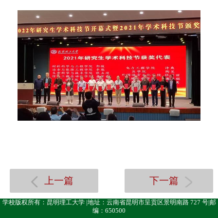
上一篇
下一篇
学校版权所有：昆明理工大学 |地址：云南省昆明市呈贡区景明南路 727 号|邮
编：650500