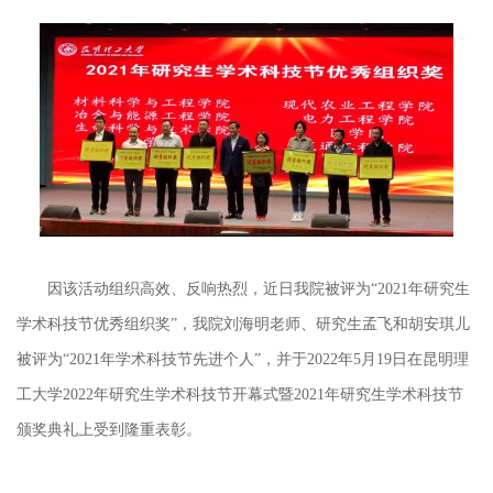
因该活动组织高效、反响热烈，近日我院被评为
“2021年研究生
学术科技节优秀组织奖”，我院刘海明老师、研究生孟飞和胡安琪儿
被评为“2021年学术科技节先进个人”，并于2022年5月19日在昆明理
工大学2022年研究生学术科技节开幕式暨2021年研究生学术科技节
颁奖典礼上受到隆重表彰。