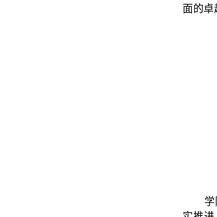
面的卓
学
实推进