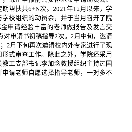
定期帮扶共
6+N次。2021年12月以来，学
与学校组织的动员会，并于当月召开了院
基金申请经验丰富的老师做报告及发言交
对点对申请书初稿指导2次。2月中旬，邀请
；2月下旬再次邀请校内外专家进行了现
和形式审查工作。除此之外，学院还采用
员教工支部书记李加念教授组织主持过国
新申请老师自愿选择指导老师，一对多不