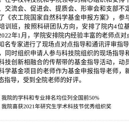
、交流会、促进会、提质会、形审会和支部不
了《农工院国家自然科学基金申报方案》，参
培训班，按照科研团队方向，安排了院内4位
2022年1月，学院安排院内经验丰富的老师点
知名专家进行了现场点对点指导和通讯评审指导
，同时组织申请人参与科技院组织的现场指导
科技创新相融合的传帮带的基金指导活动，动
科学基金项目的老师作为基金申报指导老师，
态指导，受到全院老师的好评。
：
我院的学科和专业排名均位列全国前50%
：
我院喜获2021年研究生学术科技节优秀组织奖