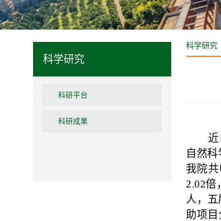
科学研究
科学研究
科研平台
科研成果
近
自然科
我院共
2.0
人，五
助项目