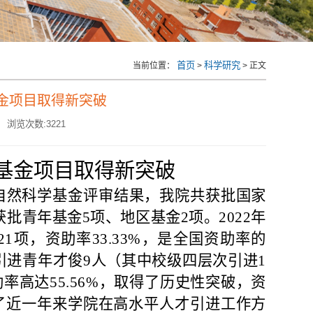
首页
科学研究
当前位置：
>
> 正文
基金项目取得新突破
浏览次数:
3221
学基金项目取得新突破
家自然科学基金评审结果，我院共获批国家
批青年基金5项、地区基金2项。2022年
项，资助率33.33%，是全国资助率的
院共引进青年才俊9人（其中校级四层次引进1
率高达55.56%，取得了历史性突破，资
映了近一年来学院在高水平人才引进工作方