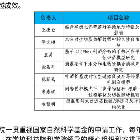
越成效。
院一贯重视国家自然科学基金的申请工作，每
。在学校科技院和学院领导的精心组织和安排