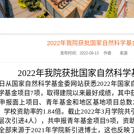
2022年我院获批国家自然科学
发布时间：2022-09-13 作者:
来源:
2022年我院获批国家自然科
日从国家自然科学基金委网站获悉
2022年国
学基金项目7项，取得建院以来最好成绩，其中获
申报面上项目、青年基金和地区基地项目总数21
2倍，学校资助率的1.84倍。截止2022年3月学
层次引进4人），共申报青年基金项目9项，资助
全部来源于2021年学院新引进博士，这也反