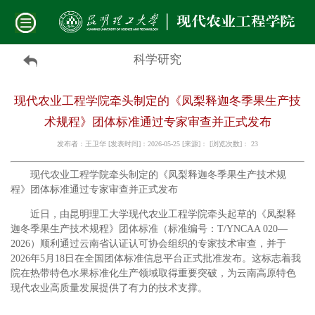
科学研究
现代农业工程学院牵头制定的《凤梨释迦冬季果生产技
术规程》团体标准通过专家审查并正式发布
发布者：王卫华 [发表时间]：2026-05-25 [来源]： [浏览次数]：
23
现代农业工程学院牵头制定的《凤梨释迦冬季果生产技术规
程》团体标准通过专家审查并正式发布
近日，由昆明理工大学现代农业工程学院牵头起草的《凤梨释
迦冬季果生产技术规程》团体标准（标准编号：T/YNCAA 020—
2026）顺利通过云南省认证认可协会组织的专家技术审查，并于
2026年5月18日在全国团体标准信息平台正式批准发布。这标志着我
院在热带特色水果标准化生产领域取得重要突破，为云南高原特色
现代农业高质量发展提供了有力的技术支撑。