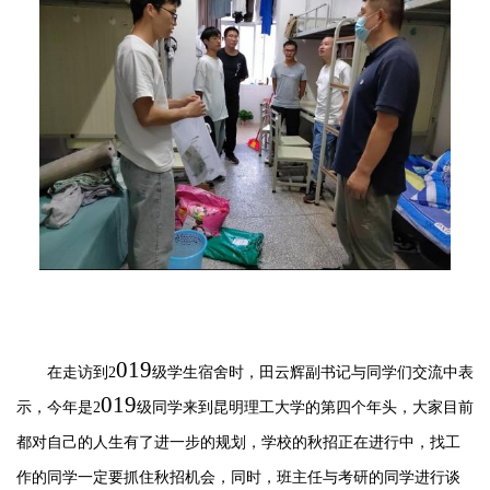
019
在走访到
2
级学生宿舍时，田云辉副书记
与
同学们交流中表
019
示，今年是
2
级同学来到昆明理工大学的第四个年头，大家目前
都对自己的人生有了进一步的规划，学校的秋招正在进行中，找工
作的同学一定要抓住秋招机会，同时，班主任与考研的同学进行谈