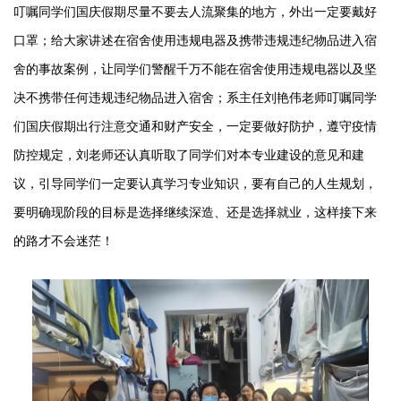
叮嘱同学们国庆假期尽量不要去人流聚集的地方，外出一定要戴好
口罩；给大家讲述在宿舍使用违规电器及携带违规违纪物品进入宿
舍的事故案例，让同学们警醒千万不能在宿舍使用违规电器以及坚
决不携带任何违规违纪物品进入宿舍；系主任刘艳伟老师叮嘱同学
们国庆假期出行注意交通和财产安全，一定要做好防护，遵守疫情
防控规定，刘老师还认真听取了同学们对本专业建设的意见和建
议，引导同学们一定要认真学习专业知识，要有自己的人生规划，
要明确现阶段的目标是选择继续深造、还是选择就业，这样接下来
的路才不会迷茫！