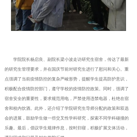
学院院长杨启良、副院长梁小波走访研究生宿舍，传达了最新
的研究生管理要求，并在国庆节前对研究生进行了慰问和关心。重
点强调了当前疫情防控的复杂严峻形势，提醒学生提高防护意识，
积极配合疫情防控部门，遵守学校的疫情防控政策。同时，强调了
宿舍安全的重要性，要求规范用电，严禁使用违禁电器，杜绝在宿
舍和校内饮酒。此外，还介绍了学院研究生导师分配的政策和双选
会的进展，鼓励学生做一些交叉性学科研究，探索不同学科碰撞的
乐趣。最后，倡议学生规律作息，按时归寝，积极扩展文体活动，