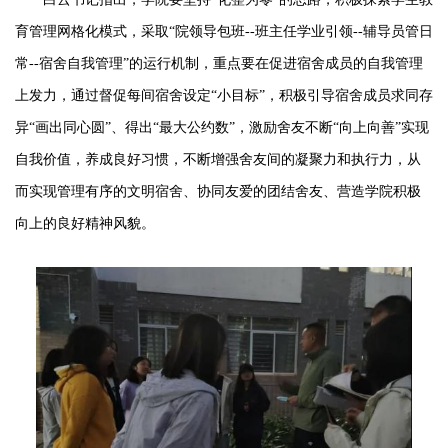
育管理网格化模式，采取“院领导包班--班主任学业引领--辅导员管日
常--宿舍自我管理”的运行机制，重点要在促进宿舍成员的自我管理
上发力，通过督促每间宿舍设定“小目标”，积极引导宿舍成员求同存
异“画出同心圆”、得出“最大公约数”，激励舍友不断“向上向善”实现
自我价值，养成良好习惯，不断增强舍友间的凝聚力和执行力，从
而实现管理有序的文明宿舍、协同友爱的团结舍友、营造学院积极
向上的良好精神风貌。