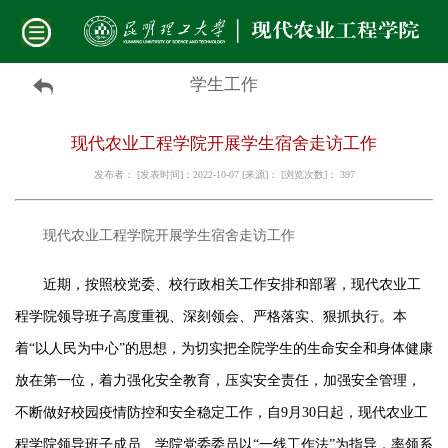
学生工作
现代农业工程学院开展学生宿舍走访工作
发布者： [发表时间]：2022-10-07 [来源]： [浏览次数]：
397
现代农业工程
学院开展学生宿舍走访工作
近期，按照校党委、校行政相关工作安排和部署，现代农业工
程学院领导班子高度重视、深刻领会、严格落实、狠抓执行。本
着
“以人民为中心”的思想，为切实把全院
学生
的生命安全和身体健康
放在第一位，着力强化安全教育，压实安全责任，加强安全管理，
不断做好校园疫情防控和安全稳定工作，自
9月30日起，现代农业工
程学院领导班子成员、学院党委委员以“一线工作法”为指导，率领系