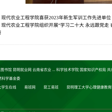
：
现代农业工程学院喜获2023年新生军训工作先进单位
：
现代农业工程学院组织开展“学习二十大 永远跟党走 
赛
工图书馆
昆明就业网
云南省农业 ...
科学技术学院
国家知识产权局
共
然科学基金委
大学生在线
易班网
昆工易班
昆明理工大学心理健康教育