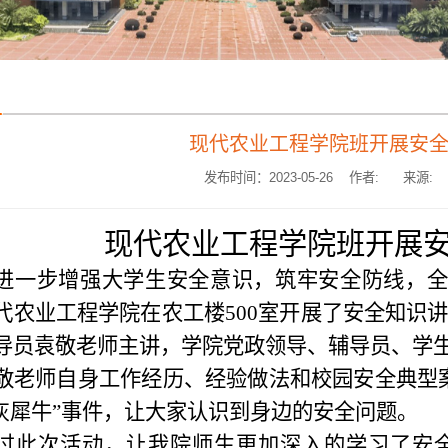
现代农业工程学院班开展安
发布时间：2023-05-26 作者:
来源:
现代农业工程学院
班开展
进一步增强大学生安全意识，筑牢安全防线，
代农业工程学院在农工楼
500室开展了安全知识
导员袁敬老师主讲，学院党政领导、辅导员、学生
敬老师自身工作经历、经验做法和校园安全典型
“灰犀牛”事件，让大家认识到身边的安全问题。
过此次活动，让我院师生更加深入的学习了安