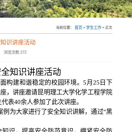
首页
学生工作
当前位置：
>
> 正文
全知识讲座活动
浏览次数:
272
安全知识讲座
活动
全面构建和谐稳定的校园环境。
5月2
5
日
下
讲座，讲座邀请昆明理工大学化学工程学院
代表40余人参加了此次讲座。
案例为大家进行了安全知识讲解，通过
“黑
全知识，提高安全防范意识，绷紧安全防