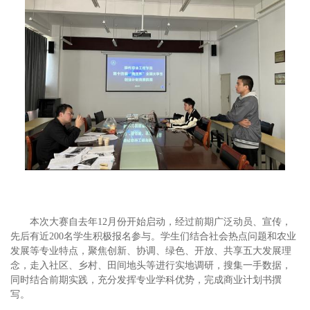
本次大赛自去年
12
月份开始启动，经过前期广泛动员、宣传，
先后有近
200
名学生积极报名参与。学生们结合社会热点问题和农业
发展等专业特点，聚焦创新、协调、绿色、开放、共享五大发展理
念，走入社区、乡村、田间地头等进行实地调研，搜集一手数据，
同时结合前期实践，充分发挥专业学科优势，完成商业计划书撰
写。