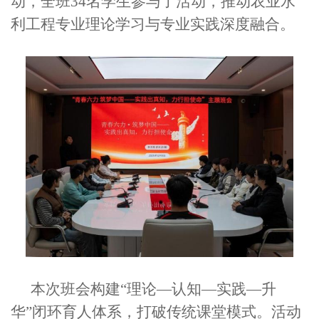
动，全班34名学生参与了活动，推动农业水
利工程专业理论学习与专业实践深度融合。
本次班会构建“理论—认知—实践—升
华”闭环育人体系，打破传统课堂模式。活动