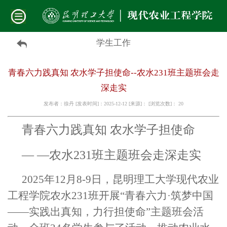
学生工作
​青春六力践真知 农水学子担使命--农水231班主题班会走
深走实
发布者：徐丹 [发表时间]：2025-12-12 [来源]： [浏览次数]：
20
青春六力践真知 农水学子担使命
— —农水231班主题班会走深走实
2025年12月8-9日，昆明理工大学现代农业
工程学院农水231班开展“青春六力·筑梦中国
——实践出真知，力行担使命”主题班会活