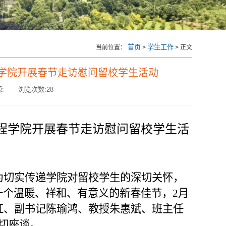
首页
学生工作
当前位置：
>
> 正文
学院开展春节走访慰问留校学生活动
:
浏览次数:
28
程学院开展春节走访慰问留校学生活
为切实传递学院对留校学生的深切关怀，
一个温暖、祥和、有意义的新春佳节，
2月
红、副书记陈瑜鸿、教授朱惠斌、班主任
切座谈。