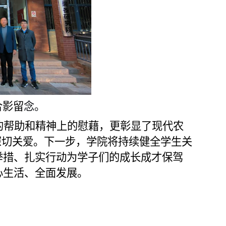
合影留
念。
的帮助和精神上的慰藉，更彰显了现代农
深切关爱。下一步，学院将持续健全学生关
举措、扎实行动为学子们的成长成才保驾
心生活、全面发展。