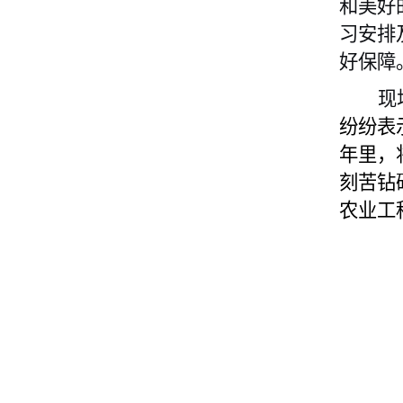
和美好
习安排
好保障
现
纷纷表
年里，
刻苦钻
农业工