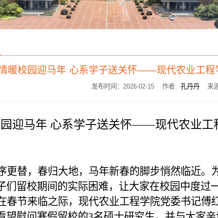
情暖校园迎马年 心系学子送关怀——现代农业工程
发布时间：2026-02-15 作者:
孔丹丹
来源
园迎马年 心系学子送关怀——现代农业工
序更替，春归大地，马年新春的脚步悄然临近。
子们留校期间的实际困难，让大家在校园中度过
在春节来临之际，现代农业工程学院
党委书记傅
看望慰问寒假留校的3名硕士研究生，并与大家亲