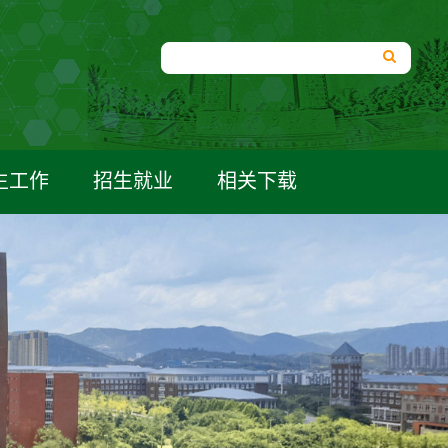
生工作
招生就业
相关下载