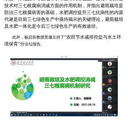
技术对三七根腐病消减方面的作用机制，并指出避雨栽培是
防治三七根腐病害的基础，水肥调控提升三七抗病性的内源
代谢是目前三七绿色生产中亟待揭示的关键理论，避雨栽培
及水肥一体化是今后三七绿色生产的有效途径。
“农田节水减排控盐与水土环
此外，杨启良教授
受邀
主持了
境保育”分
论坛报告
。