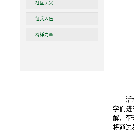
社区风采
征兵入伍
榜样力量
活
学们进
解，李
将通过