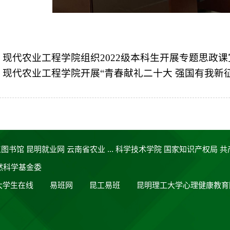
：
现代农业工程学院组织2022级本科生开展专题思政课
：
现代农业工程学院开展“青春献礼二十大 强国有我新
工图书馆
昆明就业网
云南省农业 ...
科学技术学院
国家知识产权局
共
然科学基金委
大学生在线
易班网
昆工易班
昆明理工大学心理健康教育