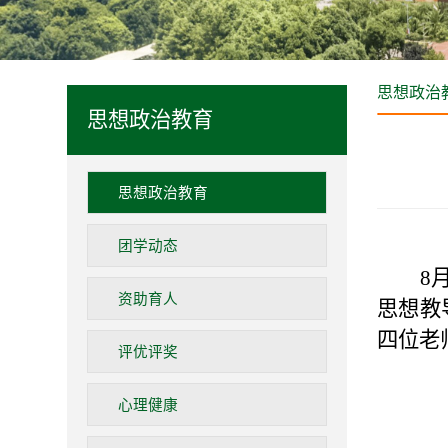
思想政治
思想政治教育
思想政治教育
团学动态
8
资助育人
思想教
四位老
评优评奖
心理健康