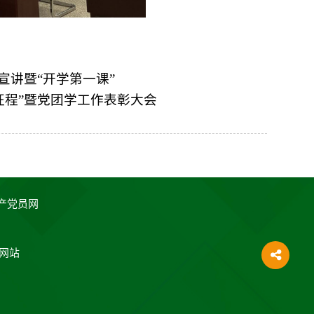
宣讲暨“开学第一课”
征程”暨党团学工作表彰大会
产党员网
网站