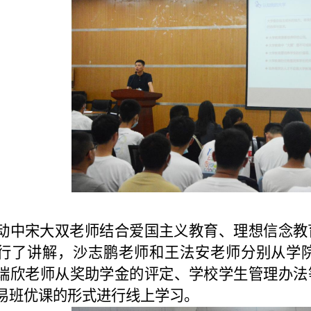
动中宋大双老师结合爱国主义教育、理想信念教
行了讲解，沙志鹏老师和王法安老师分别从学
瑞欣老师从奖助学金的评定、学校学生管理办法
易班优课的形式进行线上学习。