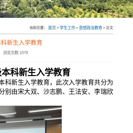
首页
学生工作
思想政治教育
当前位置：
>
>
> 正文
本科新生入学教育
浏览次数:
1079
级本科
新
生入学教育
2级本科新生入学教育，此次入学教育共分为
分别由宋大双、沙志鹏、王法安、李瑞欣