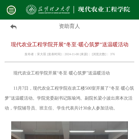
资助育人
现代农业工程学院开展“冬至·暖心筑梦”送温暖活动
发布者：宋大双 [发表时间]：2024-11-08 [来源]： [浏览次数]：
376
现代农业工程学院开展
“冬至·暖心筑梦”送温暖活动
1
1
月
7日，
现代农业工程学院在农工楼
500室开展了“冬至·暖心筑
梦”送温暖活动。学院党委副书记陈瑜鸿、副院长梁小波出席本次活
动，学院辅导员、班主任、
学生代表共计
30余人参加活动。