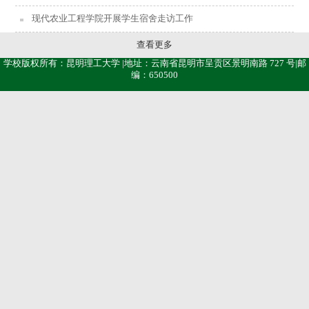
现代农业工程学院开展学生宿舍走访工作
查看更多
学校版权所有：昆明理工大学 |地址：云南省昆明市呈贡区景明南路 727 号|邮
编：650500