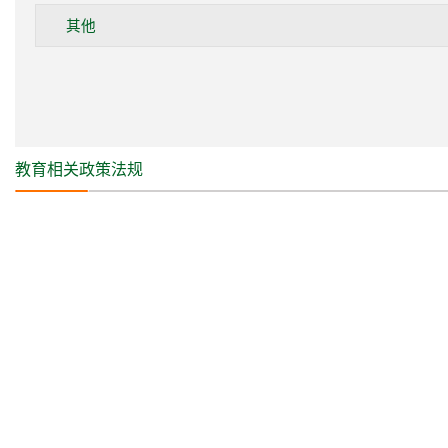
其他
教育相关政策法规