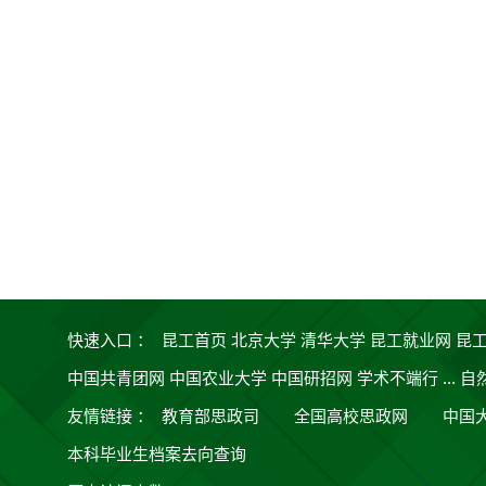
快速入口 ：
昆工首页
北京大学
清华大学
昆工就业网
昆
中国共青团网
中国农业大学
中国研招网
学术不端行 ...
自
友情链接
：
教育部思政司
全国高校思政网
中国
本科毕业生档案去向查询