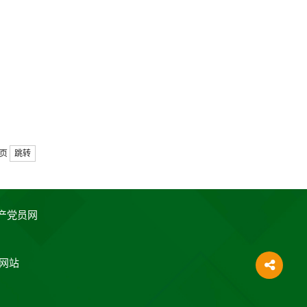
页
跳转
产党员网
网站