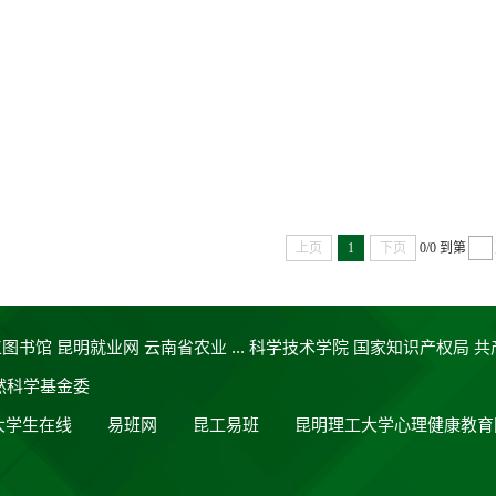
上页
1
下页
0/0
到第
工图书馆
昆明就业网
云南省农业 ...
科学技术学院
国家知识产权局
共
然科学基金委
大学生在线
易班网
昆工易班
昆明理工大学心理健康教育