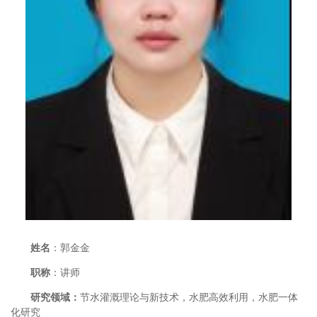
姓名
：
郭金金
职称
：讲师
研究领域：
节水灌溉理论与
新
技术，
水肥高效利用，水肥一体
化研究