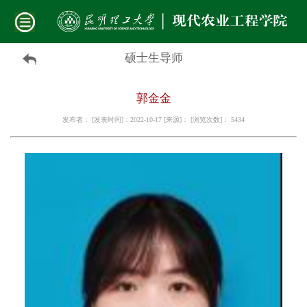
硕士生导师
郭金金
发布者： [发表时间]：2022-10-17 [来源]： [浏览次数]：
5434