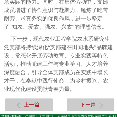
系实际的能力。同时，在集体劳动中，支部
成员增进了协作意识与凝聚力，锤炼了吃苦
耐劳、求真务实的优良作风，进一步坚定
了“知农、爱农、强农、兴农”的理想信念。
下一步，现代农业工程学院农水系研究生
党支部将持续深化“支部建在田间地头”品牌建
设，常态化开展劳动教育、专业实践等特色
活动，推动党建工作与专业学习、人才培养
深度融合，引导全体支部成员在实践中增长
才干，在奉献中践行使命，为乡村振兴、农
业现代化建设贡献青春力量。
上一篇
下一篇
学校版权所有：昆明理工大学 |地址：云南省昆明市呈贡区景明南路 727 号|邮