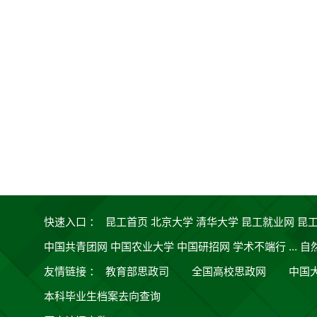
快速入口 ：
昆工首页
北京大学
清华大学
昆工就业网
昆
中国共青团网
中国农业大学
中国研招网
学术不端行 ...
自
友情链接
：
教育部思政司
全国高校思政网
中国
本科毕业生档案去向查询