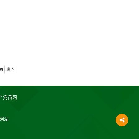
页
跳转
产党员网
网站