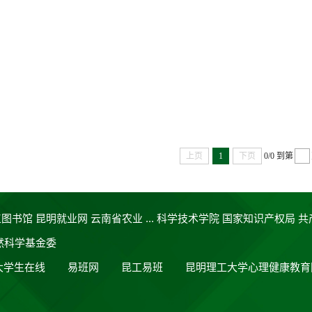
上页
1
下页
0/0
到第
工图书馆
昆明就业网
云南省农业 ...
科学技术学院
国家知识产权局
共
然科学基金委
大学生在线
易班网
昆工易班
昆明理工大学心理健康教育