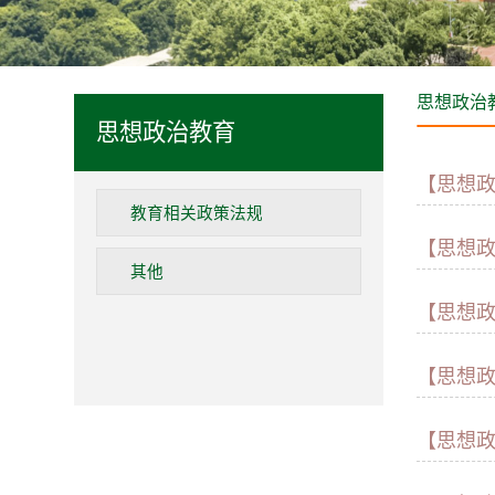
思想政治
思想政治教育
【思想
教育相关政策法规
【思想
其他
【思想
【思想
【思想