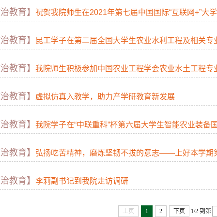
政治教育】
祝贺我院师生在2021年第七届中国国际“互联网+”大学生创新
政治教育】
昆工学子在第二届全国大学生农业水利工程及相关专业创新设
政治教育】
我院师生积极参加中国农业工程学会农业水土工程专业委员会
政治教育】
虚拟仿真入教学，助力产学研教育新发展
政治教育】
我院学子在“中联重科”杯第六届大学生智能农业装备国际
政治教育】
弘扬吃苦精神，磨炼坚韧不拔的意志——上好本学期第一
政治教育】
李莉副书记到我院走访调研
上页
1
2
下页
1/2
到第