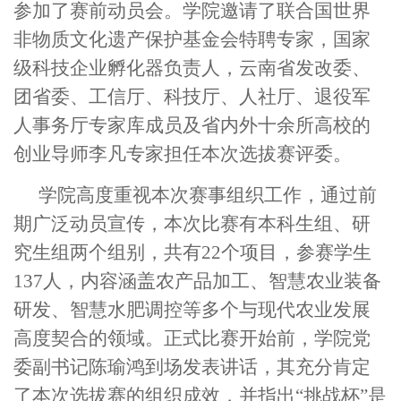
参加了赛前动员会。学院邀请了联合国世界
非物质文化遗产保护基金会特聘专家，国家
级科技企业孵化器负责人，云南省发改委、
团省委、工信厅、科技厅、人社厅、退役军
人事务厅专家库成员及省内外十余所高校的
创业导师李凡专家担任本次选拔赛评委。
学院高度重视本次赛事组织工作，通过前
期广泛动员宣传，本次比赛有本科生组、研
究生组两个组别，共有22个项目，参赛学生
137人，内容涵盖农产品加工、智慧农业装备
研发、智慧水肥调控等多个与现代农业发展
高度契合的领域。正式比赛开始前，
学
院党
委副书记陈瑜鸿到场发表讲话，其充分肯定
了本次选拔赛的组织成效，并指出“挑战杯”是