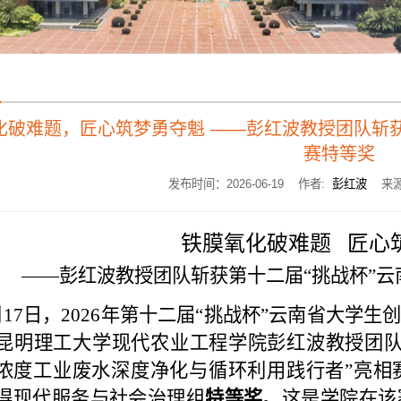
化破难题，匠心筑梦勇夺魁 ——彭红波教授团队斩获
赛特等奖
发布时间：2026-06-19 作者:
彭红波
来源
铁膜氧化破难题   匠
——彭红波教授团队斩获
第十二届“挑战杯”
月17日，2026年
第十二届“挑战杯”云南省大学生
昆明理工大学现代农业工程学院彭红波教授团
浓度工业废水深度净化与循环利用践行者”亮相
得现代服务与社会治理组
特等奖
。这是
学院在该