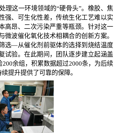
处理这一环境领域的“硬骨头”。橡胶、焦
性强、可生化性差，传统生化工艺难以实
本高昂、二次污染严重等瓶颈。针对这一
与微波催化氧化技术相耦合的创新方案。
筛选—从催化剂前驱体的选择
到
烧结温度
复试验。在此期间，团队逐步建立起涵盖
验200余组，积累数据超过
2
000条
，为后续
持续提升提供了可靠的保障。