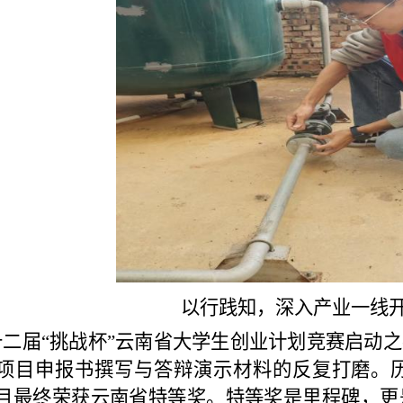
以行践知，深入产业一线
十二届“挑战杯”云南省大学生创业计划竞赛启动
项目申报书撰写与答辩演示材料的反复打磨。
目最终荣获云南省特等奖。特等奖是里程碑，更