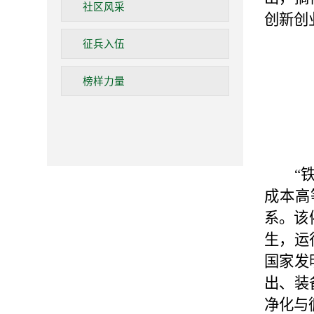
社区风采
创新创
征兵入伍
榜样力量
“
成本高
系。该
生，运
国家发
出、装
净化与