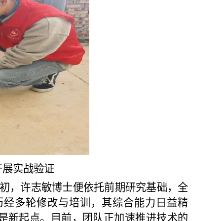
开展实战验证
之初，许志敏博士便依托前期研究基础，全
历经多轮修改与培训，其综合能力日益精
是新起点。目前，团队正加速推进技术的