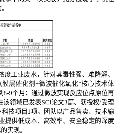
力。
高浓度工业废水，针对其毒性强、难降解、
氧膜层催化剂+微
波催化氧化”核心技术体
到8
-
9个月；通过微波实现反应位点原位再
该领域已发表SCI论文3篇、获授权/受理
业科技项目
1
项。团队以产品售卖、技术输
业提供低成本、高效率、安全稳定的深度
标的实现。