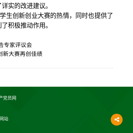
了详实
的
改进建议。
学生创新创业大赛的热情，同时也提供了
到了积极推动作用。
告专家评议会
创新大赛再创佳绩
产党员网
网站