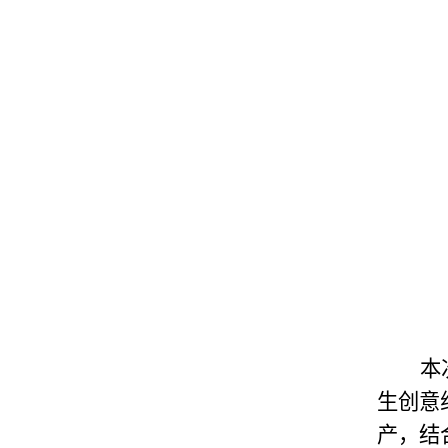
本
生创意
产，
结