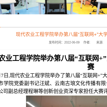
现代农业工程学院举办第八届“互联网+”大
发布时间：2022-06-09 作者:
来源:
农业工程学院举办第八届
“互联网+
赛
月7日
,现代农业工程学院
举办了第八届
“互联网+
市学院
党委副书记
汪斌
、
云南古琅文化传播有限
公司副总经理程琳
等
创新创业资深专家担任大赛