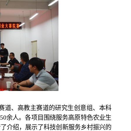
赛道、高教主赛道的研究生创意组、本科
50
余人。各
项目
围绕服务高原特色农业生
行了
介绍
，展示了科技创新服务乡村振兴的