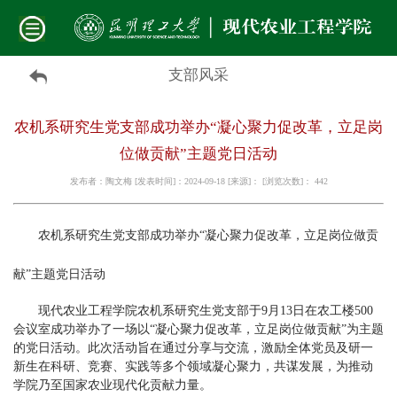
支部风采
农机系研究生党支部成功举办“凝心聚力促改革，立足岗
位做贡献”主题党日活动
发布者：陶文梅 [发表时间]：2024-09-18 [来源]： [浏览次数]：
442
农机系研究生党支部成功举办
“凝心聚力促改革，立足岗位做贡
献”主题党日活动
现代农业工程学院农机系研究生党支部于
9
月
13
日在农工楼
500
会议室成功举办了一场以
“
凝心聚力促改革，立足岗位做贡献
”
为主题
的党日活动。此次活动旨在通过分享与交流，激励全体党员及研一
新生在科研、竞赛、实践等多个领域凝心聚力，共谋发展，为推动
学院乃至国家农业现代化贡献力量。