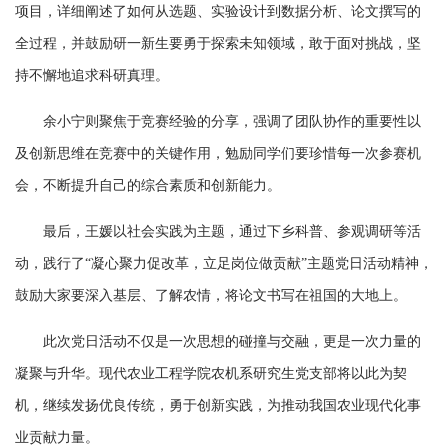
项目，详细阐述了如何从选题、实验设计到数据分析、论文撰写的
全过程，并鼓励研一新生要勇于探索未知领域，敢于面对挑战，坚
持不懈地追求科研真理。
余小宁则聚焦于竞赛经验的分享，强调了团队协作的重要性以
及创新思维在竞赛中的关键作用，勉励同学们要珍惜每一次参赛机
会，不断提升自己的综合素质和创新能力。
最后，王媛以社会实践为主题，通过下乡科普、参观调研等活
动，践行了
“凝心聚力促改革，立足岗位做贡献”主题党日活动精神，
鼓励大家要深入基层、了解农情，将论文书写在祖国的大地上。
此次党日活动不仅是一次思想的碰撞与交融，更是一次力量的
凝聚与升华。现代农业工程学院农机系研究生党支部将以此为契
机，继续发扬优良传统，勇于创新实践，为推动我国农业现代化事
业贡献力量。