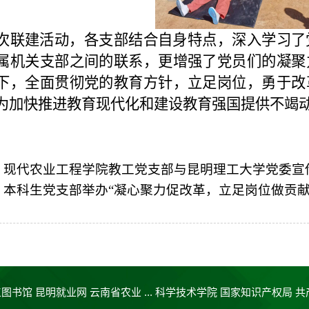
次联建活动，各支部结合自身特点，深入学习了
属机关支部之间的联系，更增强了党员们的凝聚
下，全面贯彻党的教育方针，立足岗位，勇于改
为加快推进教育现代化和建设教育强国提供不竭
：
现代农业工程学院教工党支部与昆明理工大学党委宣
：
本科生党支部举办“凝心聚力促改革，立足岗位做贡献
工图书馆
昆明就业网
云南省农业 ...
科学技术学院
国家知识产权局
共