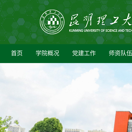
首页
学院概况
党建工作
师资队