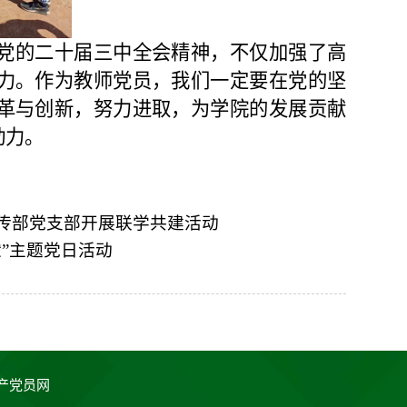
党的二十届三中全会精神，不仅加强了高
力。作为教师党员，我们一定要在党的坚
革与创新，努力进取，为学院的发展贡献
动力。
传部党支部开展联学共建活动
”主题党日活动
产党员网