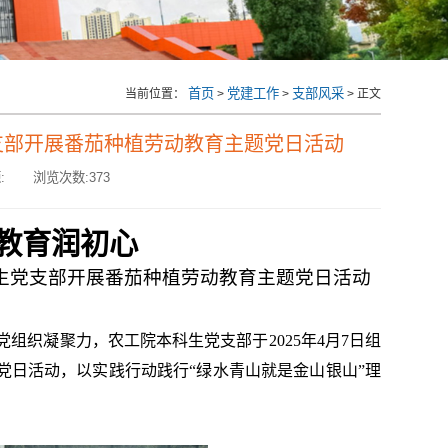
首页
党建工作
支部风采
当前位置：
>
>
> 正文
支部开展番茄种植劳动教育主题党日活动
:
浏览次数:
373
教育润初心
生
党支部开展番茄种植劳动教育主题党日活动
党组织凝聚力，农工院本科生
党支部于
2025年
4月
7
日组
党日活动，以实践行动践行“绿水青山就是金山银山”理