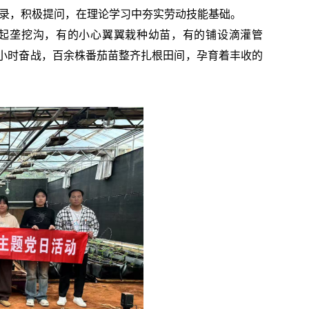
记录，积极提问，在理论学习中夯实劳动技能基础。
起垄挖沟，有的小心翼翼栽种幼苗，有的铺设滴灌管
小时奋战，百余株番茄苗整齐扎根田间，孕育着丰收的