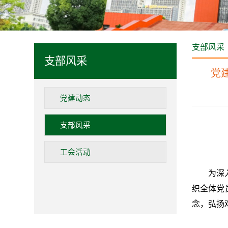
支部风采
支部风采
党
党建动态
支部风采
工会活动
为深
织全体党
念，弘扬