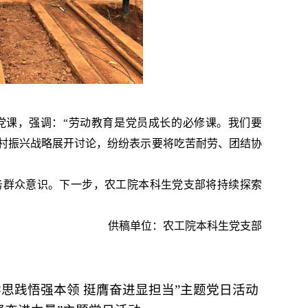
党课，强调：“劳动教育是党员成长的必修课。我们要
乡村振兴战略展开讨论，纷纷表示要将吃苦耐劳、团结协
务群众意识。下一步，农工院本科生
党支部将持续探索
供稿单位：农工院本科生党支部
思践悟强本领 挺膺奋进显担当”主题党日活动