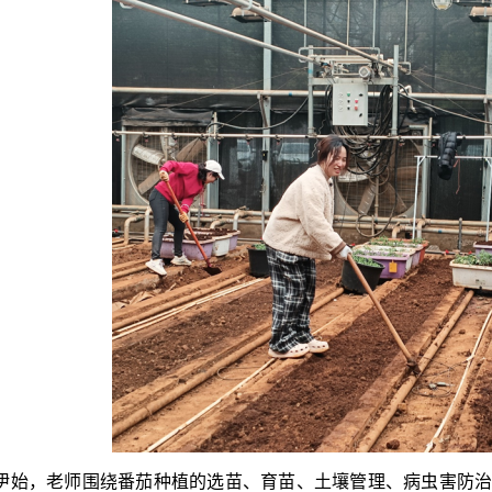
伊始，老师围绕番茄种植的选苗、育苗、土壤管理、病虫害防