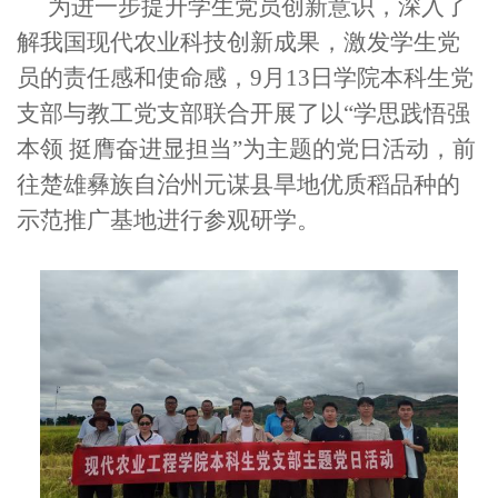
为进一步提升学生党员创新意识，深入了
解我国现代农业科技创新成果，激发学生党
员的责任感和使命感，9月13日学院本科生党
支部与教工党支部联合开展了以
“学思践悟强
本领 挺膺奋进显担当
”为主题的党日活动，前
往楚雄彝族自治州元谋县旱地优质稻品种的
示范推广基地进行参观研学。