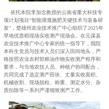
依托本院李加念教授的云南省重大科技专
项计划项目“智能灌溉施肥关键技术与装备研
发”，楚雄州农业技术推广中心组织了2025年
旱地优质稻现场实收测产现场会。在元谋县
农业技术推广中心专家的统一指导下，我院
本科生党员与技术人员们深入田间地头，严
格按照农业农村部粮油作物实收测产程序和
要求，与当地农技人员、种植户协同配合，
共同完成了选定测产田块、丈量实收面积、
机械收割、现场脱粒、称重、测定水分、杂
质扣除等一系列严谨细致测产工作。