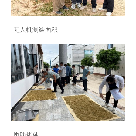
无人机测绘面积
协助烤种