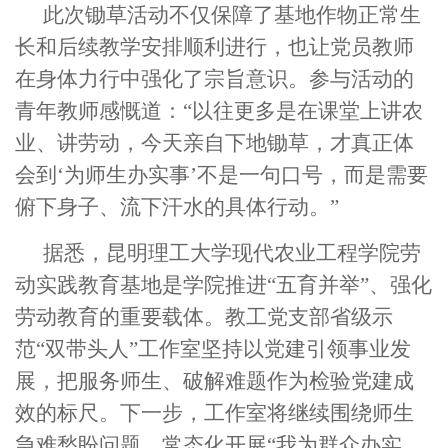
此次锄草活动不仅保障了基地作物正常生
长和后续教学安排顺利进行，也让党员教师
在身体力行中强化了宗旨意识。参与活动的
青年教师感慨道：“以往更多是在课堂上讲农
业、讲劳动，今天亲自下地锄草，才真正体
会到‘为师生办实事’不是一句口号，而是需要
俯下身子、流下汗水的具体行动。”
据悉，昆明理工大学现代农业工程学院劳
动实践教育基地是学院推进“五育并举”、强化
劳动教育的重要载体。教工党支部省级示
范“双带头人”工作室坚持以党建引领事业发
展，把服务师生、破解难题作为检验党建成
效的标尺。下一步，工作室将继续围绕师生
急难愁盼问题，常态化开展“我为群众办实