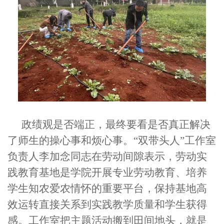
政绩观是否端正，最终要看是否真正解决
了师生的操心事
和
烦心事。“双带头人”工作室
负责人
李加念同志
在劳动间隙表示，劳动实
践教育基地是学院开展专业劳动教育、培养
学生知农爱农情怀的重要平台，保持基地高
效运转直接关系到实践教学质量和学生获得
感。
工作室
把主题
活动
搬到田间地头，就是