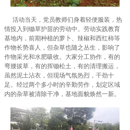
活动当天，党员教师们身着轻便服装，热
情投入到锄草护苗的劳动中。劳动实践教育
基地内，前期种植的
萝卜、辣椒和西红柿
等
作物长势喜人，但杂草也随之丛生，影响了
作物采光和水肥吸收。大家分工协作，有的
弯腰拔草，有的挥锄松土，有的清理搬运，
虽然泥土沾衣，但现场气氛热烈，干劲十
足。经过两个多小时的辛勤劳作，划定区域
内的杂草被清除干净，基地面貌焕然一新。