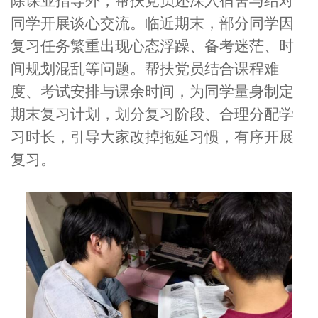
除课业指导外，帮扶党员还深入宿舍与结对
同学开展谈心交流。临近期末，部分同学因
复习任务繁重出现心态浮躁、备考迷茫、时
间规划混乱等问题。帮扶党员结合课程难
度、考试安排与课余时间，为同学量身制定
期末复习计划，划分复习阶段、合理分配学
习时长，引导大家改掉拖延习惯，有序开展
复习。